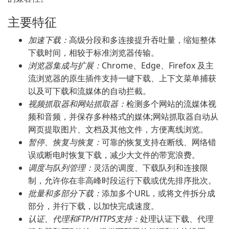
主要特征
加速下载：
高级分段和多连接提升吞吐量，缩短整体
下载时间，相较于标准浏览器传输。
浏览器集成与扩展：
Chrome、Edge、Firefox 及主
流浏览器的原生插件支持一键下载、上下文菜单捕获
以及可下载和流媒体的自动拦截。
视频抓取器和网站抓取器：
检测多个网站的流媒体视
频和音频，并保存多种格式的媒体;网站抓取器自动从
网页提取图片、文档及其他文件，方便离线浏览。
暂停、恢复与恢复：
可靠的恢复支持在断线、网络错
误或断电时恢复下载，减少大文件的带宽浪费。
调度与队列管理：
灵活的调度、下载队列和连接限
制，允许你在非高峰时段运行下载或优先排序批次。
批量和多部分下载：
添加多个URL，或将文件拆分成
部分，并行下载，以加快完成速度。
认证、代理和FTP/HTTPS支持：
处理认证下载、代理