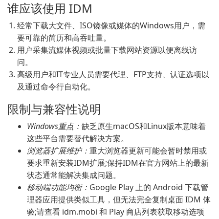
谁应该使用 IDM
经常下载大文件、ISO镜像或媒体的Windows用户，需
要可靠的简历和高吞吐量。
用户采集流媒体视频或批量下载网站资源以便离线访
问。
高级用户和IT专业人员需要代理、FTP支持、认证选项以
及通过命令行自动化。
限制与兼容性说明
Windows重点：
缺乏原生macOS和Linux版本意味着
这些平台需要替代解决方案。
浏览器扩展维护：
重大浏览器更新可能会暂时禁用或
要求重新安装IDM扩展;保持IDM在官方网站上的最新
状态通常能解决集成问题。
移动端功能均衡：
Google Play 上的 Android 下载管
理器应用提供类似工具，但无法完全复制桌面 IDM 体
验;请查看 idm.mobi 和 Play 商店列表获取移动选项