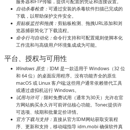
服务器和FTP传输，提供可配置的凭证和连接设置。
自动杀毒检查：
可通过安装的杀毒软件扫描已完成的
下载，以帮助保护文件安全。
剪贴板监控和拖拽：
剪贴板检测、拖拽URL添加和浏
览器捕获简化了下载流程。
命令行与自动化：
命令行支持和可配置规则使脚本化
工作流和与高级用户环境集成成为可能。
平台、授权与可用性
Windows 原生：
IDM 是一款适用于 Windows（32 位
和 64 位）的桌面应用程序。没有功能齐全的原生
macOS 或 Linux 客户端;这些用户通常依赖替代工具
或通过虚拟机运行 Windows。
试用与许可：
限时免费试用（通常为30天）允许在官
方网站购买永久许可前评估核心功能。Tonec提供许
可选项、续期和批量定价详情。
官方下载与支持：
直接从官方IDM网站获取安装程
序、更新和支持，移动端指导 idm.mobi 确保软件真