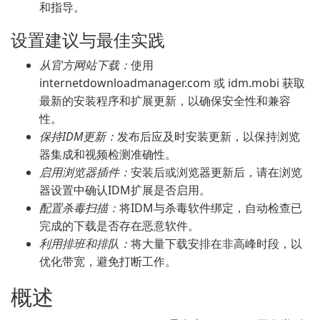
和指导。
设置建议与最佳实践
从官方网站下载：
使用
internetdownloadmanager.com 或 idm.mobi 获取
最新的安装程序和扩展更新，以确保安全性和兼容
性。
保持IDM更新：
发布后应及时安装更新，以保持浏览
器集成和视频检测准确性。
启用浏览器插件：
安装后或浏览器更新后，请在浏览
器设置中确认IDM扩展是否启用。
配置杀毒扫描：
将IDM与杀毒软件绑定，自动检查已
完成的下载是否存在恶意软件。
利用排班和排队：
将大量下载安排在非高峰时段，以
优化带宽，避免打断工作。
概述